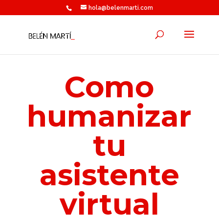
hola@belenmarti.com
Como
humanizar
tu
asistente
virtual